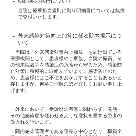
明細書の発行について
当院は療養担当規則に則り明細書については無償
で交付いたします。
外来感染対策向上加算に係る院内掲示につ
いて
当院は「外来感染対策向上加算」を届け出ている
医療機関として、患者様やご家族、当院の職員、そ
の他来院者等を感染症の危険から守るため、感染防
止対策に積極的に取組んでいます。感染防止のた
め、患者様にはご不便をおかけすることもあるかと
存じますが、何卒ご理解のほど宜しくお願い申し上
げます。
・外来において、受診歴の有無に関わらず、発熱・
その他感染症を疑わせるような症状を呈する患者の
受入れを行います。
・院内感染管理者である院長が中心となり、職員全