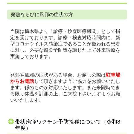
発熱ならびに風邪の症状の方
当院は栃木県より「診療・検査医療機関」として指
定を受けております。診療・検査対応時間内に、新
型コロナウイルス感染症であることが疑われる患者
に対し、必要な感染予防策を講じた上で外来診療を
実施しております。
発熱や風邪の症状がある場合、お越しの際は
駐車場
からお電話
して頂きますようご協力をお願いいたし
ます。係のものが対応いたします。また来院時
でき
る限り体温を計測の上、ご来院下さいますようお願
いいたします。
帯状疱疹ワクチン予防接種について（令和8
年度）