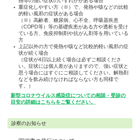
熱等の強い症状のいずれかがある場合
重症化しやすい方（※）で、発熱や咳などの比較
的軽い風邪の症状がある場合
（※）高齢者、糖尿病、心不全、呼吸器疾患
（COPD等）等の基礎疾患がある方や透析を受け
ている方、免疫抑制剤や抗がん剤等を用いている
方
上記以外の方で発熱や咳など比較的軽い風邪の症
状が続く場合
（症状が4日以上続く場合は必ずご相談くださ
い。症状には個人差がありますので、強い症状と
思う場合にはすぐにご相談してください。解熱剤
などを飲み続けなければならない方も同様で
す。）
新型コロナウイルス感染症についての相談・受診の
目安の詳細はこちらをご覧ください。
診察のお知らせ