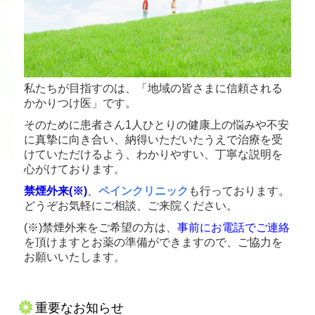
私たちが目指すのは、「地域の皆さまに信頼される
かかりつけ医」です。
そのために患者さん1人ひとりの健康上の悩みや不安
に真摯に向き合い、納得いただいたうえで治療を受
けていただけるよう、わかりやすい、丁寧な説明を
心がけております。
禁煙外来(※)
、
ペインクリニック
も行っております。
どうぞお気軽にご相談、ご来院ください。
(※)禁煙外来をご希望の方は、
事前にお電話でご連絡
を頂けますとお薬の準備ができますので、ご協力を
お願いいたします。
重要なお知らせ