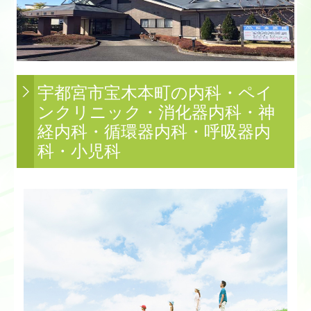
採用情報（正社員）
採用情報（パート）
宇都宮市宝木本町の内科・ペイ
ンクリニック・消化器内科・神
経内科・循環器内科・呼吸器内
科・小児科